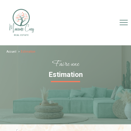
Accueil
estimation
Faire une
Estimation