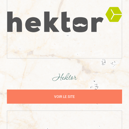
Hektor
VOIR LE SITE