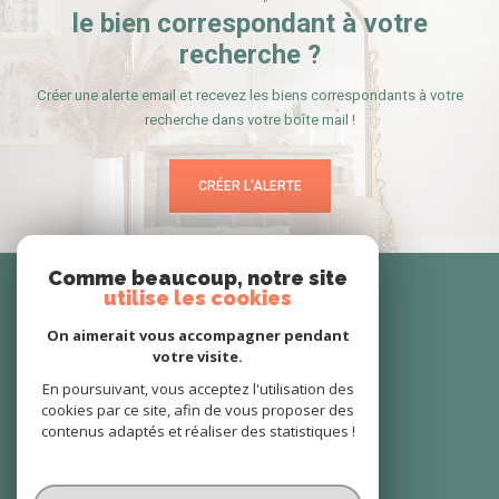
le bien correspondant à votre
recherche ?
Créer une alerte email et recevez les biens correspondants à votre
recherche dans votre boîte mail !
CRÉER L'ALERTE
Se
Comme beaucoup, notre site
utilise les cookies
connecter
On aimerait vous accompagner pendant
votre visite.
espace propriétaire
En poursuivant, vous acceptez l'utilisation des
cookies par ce site, afin de vous proposer des
Nous
contenus adaptés et réaliser des statistiques !
suivre