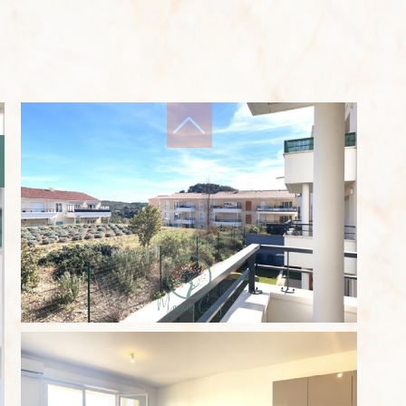
filtres