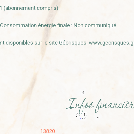
21 (abonnement compris)
 Consommation énergie finale : Non communiqué
nt disponibles sur le site Géorisques: www.georisques.g
Infos financièr
13820
Caractéristiques
Valeurs