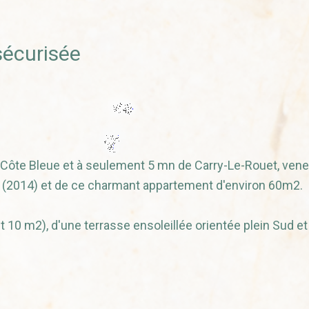
sécurisée
ôte Bleue et à seulement 5 mn de Carry-Le-Rouet, ven
e (2014) et de ce charmant appartement d'environ 60m2.
t 10 m2), d'une terrasse ensoleillée orientée plein Sud et