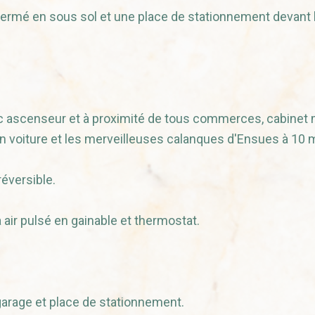
fermé en sous sol et une place de stationnement devant 
vec ascenseur et à proximité de tous commerces, cabinet 
en voiture et les merveilleuses calanques d'Ensues à 10 
réversible.
air pulsé en gainable et thermostat.
garage et place de stationnement.