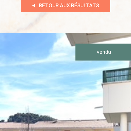
RETOUR AUX RÉSULTATS
AUCUNE ANNONCE TROUVÉE
vendu