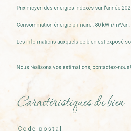
Prix moyen des energies indexés sur l'année 20
Consommation énergie primaire : 80 kWh/m²/an.
Les informations auxquels ce bien est exposé so
Nous réalisons vos estimations, contactez-nous!
Caractéristiques du bien
Code postal
Caractéristiques
Valeurs