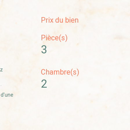
Prix du bien
Pièce(s)
3
ez
Chambre(s)
2
 d'une