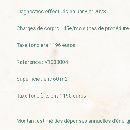
Diagnostics effectués en Janvier 2023
Charges de corpro 145e/mois (pas de procédure 
Taxe fonciere 1196 euros
Référence : V1000004
Superficie : env 60 m2
Taxe foncière: env 1190 euros
Montant estimé des dépenses annuelles d'énergie