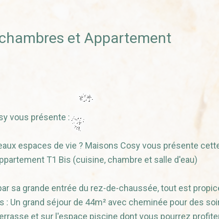
 4 chambres et Appartement
y vous présente :
aux espaces de vie ? Maisons Cosy vous présente cette
partement T1 Bis (cuisine, chambre et salle d'eau)
ar sa grande entrée du rez-de-chaussée, tout est propic
s : Un grand séjour de 44m² avec cheminée pour des soi
rrasse et sur l'espace piscine dont vous pourrez profiter