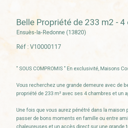
Belle Propriété de 233 m2 -
Ensuès-la-Redonne (13820)
Réf : V10000117
" SOUS COMPROMIS " En exclusivité, Maisons Cos
Vous recherchez une grande demeure avec de be
propriété de 233 m² avec ses 4 chambres et un ap
Une fois que vous aurez pénétré dans la maison p
passer de bons moments en famille ou entre ami
chaleureuses et un accès direct sur une grande te