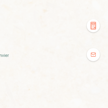
nvier