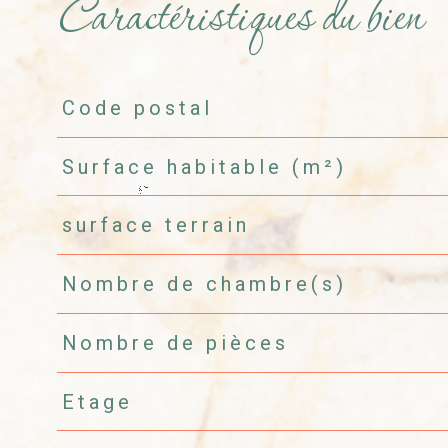
Caractéristiques du bien
Code postal
Caractéristiques
Valeurs
Surface habitable (m²)
surface terrain
Nombre de chambre(s)
Nombre de pièces
Etage