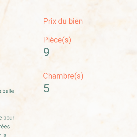
Prix du bien
Pièce(s)
9
Chambre(s)
5
 belle
e pour
rées
 la