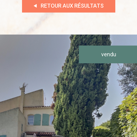
RETOUR AUX RÉSULTATS
VOIR L'ANNONCE
vendu