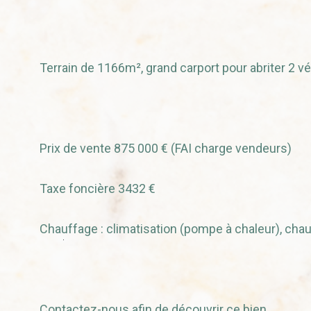
Terrain de 1166m², grand carport pour abriter 2 vé
Prix de vente 875 000 € (FAI charge vendeurs)
Taxe foncière 3432 €
Chauffage : climatisation (pompe à chaleur), chau
Contactez-nous afin de découvrir ce bien