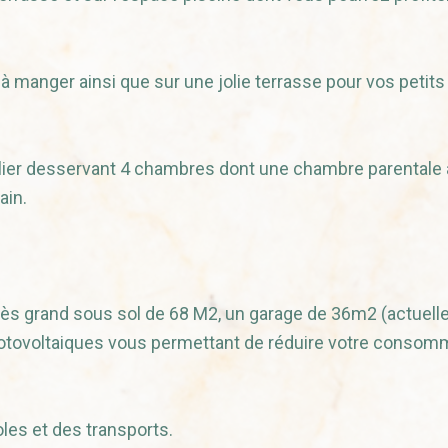
à manger ainsi que sur une jolie terrasse pour vos petits
calier desservant 4 chambres dont une chambre parentale
ain.
n très grand sous sol de 68 M2, un garage de 36m2 (actuel
photovoltaiques vous permettant de réduire votre consom
es et des transports.