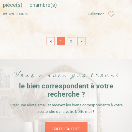
pièce(s)
chambre(s)
Sélection
Réf : OVI10000220
Sélectionner
1
2
Vous n'avez pas trouvé
le bien correspondant à votre
recherche ?
Créer une alerte email et recevez les biens correspondants à votre
recherche dans votre boîte mail !
CRÉER L'ALERTE