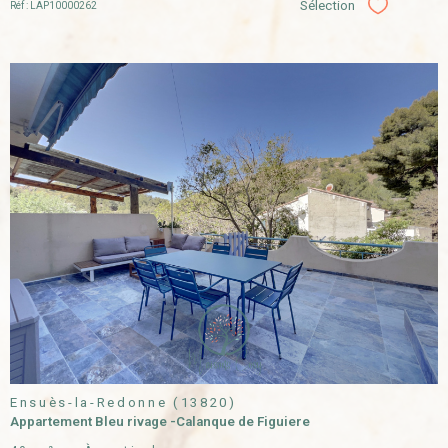
Sélection
Réf : LAP10000262
Sélectionner
VOIR LE
BIEN
Ensuès-la-Redonne (13820)
Appartement Bleu rivage -Calanque de Figuiere