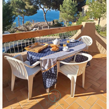
VOIR LE
BIEN