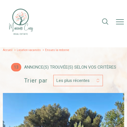
Accueil
Location vacances
ensues la redonne
13
ANNONCE(S) TROUVÉE(S) SELON VOS CRITÈRES
Trier par
Les plus récentes