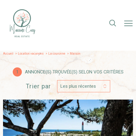
Accueil
Location vacances
La couronne
maison
1
ANNONCE(S) TROUVÉE(S) SELON VOS CRITÈRES
Trier par
Les plus récentes