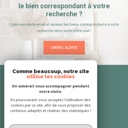
le bien correspondant à votre
recherche ?
Créer une alerte email et recevez les biens correspondants à votre
recherche dans votre boîte mail !
CRÉER L'ALERTE
Se
Comme beaucoup, notre site
utilise les cookies
connecter
On aimerait vous accompagner pendant
votre visite.
espace propriétaire
En poursuivant, vous acceptez l'utilisation des
cookies par ce site, afin de vous proposer des
Nous
contenus adaptés et réaliser des statistiques !
suivre