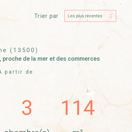
réinitialiser les
filtres
Trier par
Les plus récentes
ne (13500)
, proche de la mer et des commerces
À partir de
3
114