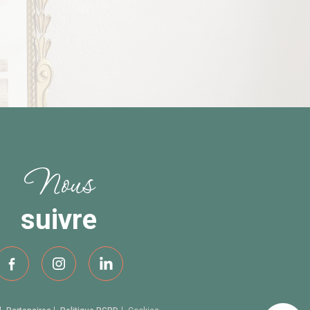
Nous
suivre