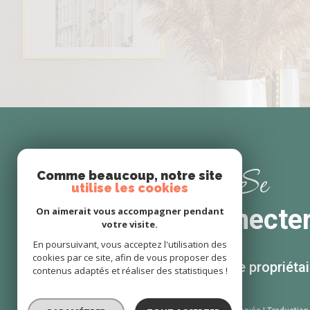
Se
Comme beaucoup, notre site
utilise les cookies
connecte
On aimerait vous accompagner pendant
votre visite.
En poursuivant, vous acceptez l'utilisation des
cookies par ce site, afin de vous proposer des
espace propriétai
contenus adaptés et réaliser des statistiques !