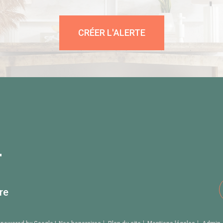
CRÉER L'ALERTE
r
re