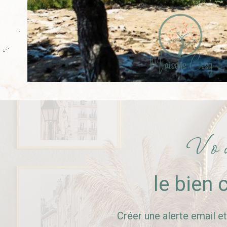
Vo
le bien 
Créer une alerte email e