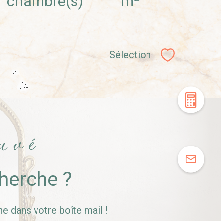
chambre(s)
m²
Sélection
Sélectionner
uvé
cherche ?
e dans votre boîte mail !